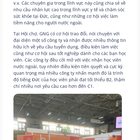
v.v. Các chuyên gia trong lĩnh vực này cũng chia sẻ về
nhu cầu nhân lực cao trong lĩnh vực y tế và chăm sóc
sức khỏe tại Đức, cũng như những cơ hội việc làm
tiềm năng cho người nước ngoài.
Tại Hội chợ, GNG có cơ hội trao đổi, nói chuyện với
đại diện một số công ty và nhận được nhiều thông tin
hữu ích về yêu cầu tuyển dụng, điều kiện làm việc
cũng như cơ hội sau tốt nghiệp dành cho các bạn học
viên. Các công ty đều cởi mở với việc nhận học viên
nước ngoài, tuy nhiên điều kiện tiên quyết và cực kỳ
quan trọng mà nhiều công ty nhấn mạnh đó là trình
độ tiếng Đức của học viên phải đạt tối thiểu B2, thậm
chí nhiều nơi yêu cầu cao hơn đến C1.