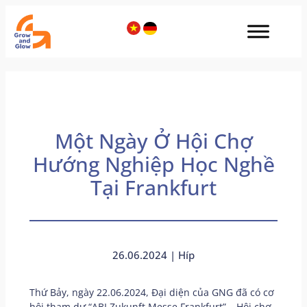
Một Ngày Ở Hội Chợ
Hướng Nghiệp Học Nghề
Tại Frankfurt
26.06.2024 | Híp
Thứ Bảy, ngày 22.06.2024, Đại diện của GNG đã có cơ
hội tham dự “ABI Zukunft Messe Frankfurt” – Hội chợ