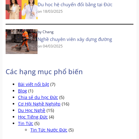
Du học hệ chuyển đổi bằng tại Đức
on
18/03/2025
by
Chang
Nghề chuyên viên xây dựng đường
on
04/03/2025
Các hạng mục phổ biến
Bài viết nổi bật
(7)
Blog
(1)
Chia sẻ du học Đức
(5)
Cơ Hội Nghề Nghiệp
(16)
Du Học Nghề
(15)
Học Tiếng Đức
(4)
Tin Tức
(5)
Tin Tức Nước Đức
(5)