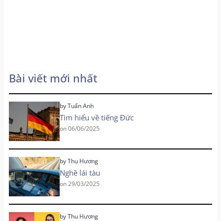
Bài viết mới nhất
by
Tuấn Anh
Tìm hiểu về tiếng Đức
on
06/06/2025
by
Thu Hương
Nghề lái tàu
on
29/03/2025
by
Thu Hương