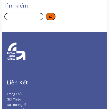
Tìm kiếm
Tìm
kiếm
Liên Kết
Trang Chủ
Giới Thiệu
Du Học Nghề