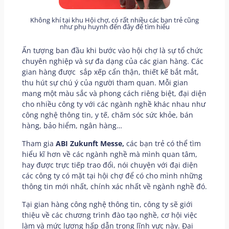
Không khí tại khu Hội chợ, có rất nhiều các bạn trẻ cũng
như phụ huynh đến đây để tìm hiểu
Ấn tượng ban đầu khi bước vào hội chợ là sự tổ chức
chuyên nghiệp và sự đa dạng của các gian hàng. Các
gian hàng được sắp xếp cẩn thận, thiết kế bắt mắt,
thu hút sự chú ý của người tham quan. Mỗi gian
mang một màu sắc và phong cách riêng biệt, đại diện
cho nhiều công ty với các ngành nghề khác nhau như
công nghệ thông tin, y tế, chăm sóc sức khỏe, bán
hàng, bảo hiểm, ngân hàng…
Tham gia
ABI Zukunft Messe,
các bạn trẻ có thể tìm
hiểu kĩ hơn về các ngành nghề mà mình quan tâm,
hay được trực tiếp trao đổi, nói chuyện với đại diện
các công ty có mặt tại hội chợ để có cho mình những
thông tin mới nhất, chính xác nhất về ngành nghề đó.
Tại gian hàng công nghệ thông tin, công ty sẽ giới
thiệu về các chương trình đào tạo nghề, cơ hội việc
làm và mức lương hấp dẫn trong lĩnh vực này. Đại