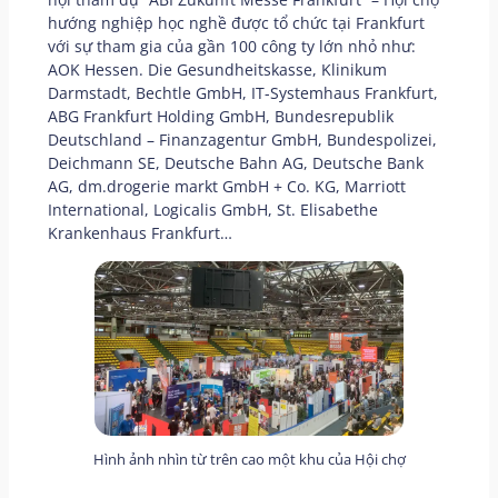
hướng nghiệp học nghề được tổ chức tại Frankfurt
với sự tham gia của gần 100 công ty lớn nhỏ như:
AOK Hessen. Die Gesundheitskasse, Klinikum
Darmstadt, Bechtle GmbH, IT-Systemhaus Frankfurt,
ABG Frankfurt Holding GmbH, Bundesrepublik
Deutschland – Finanzagentur GmbH, Bundespolizei,
Deichmann SE, Deutsche Bahn AG, Deutsche Bank
AG, dm.drogerie markt GmbH + Co. KG, Marriott
International, Logicalis GmbH, St. Elisabethe
Krankenhaus Frankfurt…
Hình ảnh nhìn từ trên cao một khu của Hội chợ