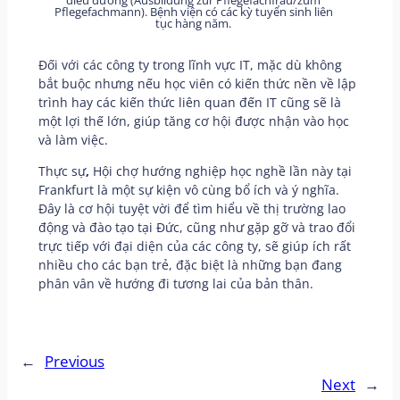
Pflegefachmann). Bệnh viện có các kỳ tuyển sinh liên
tục hàng năm.
Đối với các công ty trong lĩnh vực IT, mặc dù không
bắt buộc nhưng nếu học viên có kiến thức nền về lập
trình hay các kiến thức liên quan đến IT cũng sẽ là
một lợi thế lớn, giúp tăng cơ hội được nhận vào học
và làm việc.
Thực sự
,
Hội chợ hướng nghiệp học nghề lần này tại
Frankfurt là một sự kiện vô cùng bổ ích và ý nghĩa.
Đây là cơ hội tuyệt vời để tìm hiểu về thị trường lao
động và đào tạo tại Đức, cũng như gặp gỡ và trao đổi
trực tiếp với đại diện của các công ty, sẽ giúp ích rất
nhiều cho các bạn trẻ, đặc biệt là những bạn đang
phân vân về hướng đi tương lai của bản thân.
←
Previous
Next
→