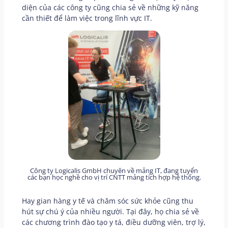
diện của các công ty cũng chia sẻ về những kỹ năng
cần thiết để làm việc trong lĩnh vực IT.
Công ty Logicalis GmbH chuyên về mảng IT, đang tuyển
các bạn học nghề cho vị trí CNTT mảng tích hợp hệ thống.
Hay gian hàng y tế và chăm sóc sức khỏe cũng thu
hút sự chú ý của nhiều người. Tại đây, họ chia sẻ về
các chương trình đào tạo y tá, điều dưỡng viên, trợ lý,