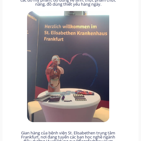
các đồ mỹ phẩm, đồ dùng vệ sinh, thực phẩm chức
năng, đồ dùng thiết yếu hàng ngày.
Gian hàng của bệnh viện St. Elisabethen trung tâm
Frankfurt, nơi đang tuyển các bạn học nghề ngành
điều dưỡng (Ausbildung zur Pflegefachfrau/zum