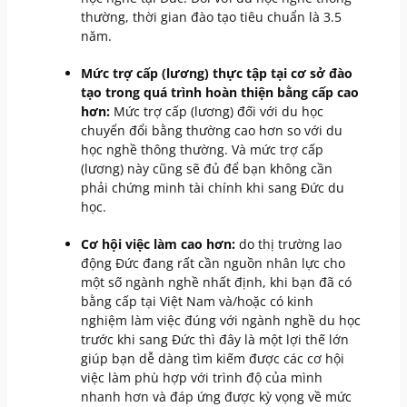
thường, thời gian đào tạo tiêu chuẩn là 3.5
năm.
Mức trợ cấp (lương) thực tập tại cơ sở đào
tạo trong quá trình hoàn thiện bằng cấp cao
hơn:
Mức trợ cấp (lương) đối với du học
chuyển đổi bằng thường cao hơn so với du
học nghề thông thường. Và mức trợ cấp
(lương) này cũng sẽ đủ để bạn không cần
phải chứng minh tài chính khi sang Đức du
học.
Cơ hội việc làm cao hơn:
do thị trường lao
động Đức đang rất cần nguồn nhân lực cho
một số ngành nghề nhất định, khi bạn đã có
bằng cấp tại Việt Nam và/hoặc có kinh
nghiệm làm việc đúng với ngành nghề du học
trước khi sang Đức thì đây là một lợi thế lớn
giúp bạn dễ dàng tìm kiếm được các cơ hội
việc làm phù hợp với trình độ của mình
nhanh hơn và đáp ứng được kỳ vọng về mức