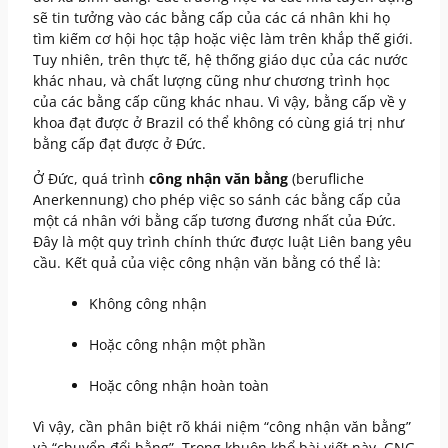
sẽ tin tưởng vào các bằng cấp của các cá nhân khi họ
tìm kiếm cơ hội học tập hoặc việc làm trên khắp thế giới.
Tuy nhiên, trên thực tế, hệ thống giáo dục của các nước
khác nhau, và chất lượng cũng như chương trình học
của các bằng cấp cũng khác nhau. Vì vậy, bằng cấp về y
khoa đạt được ở Brazil có thể không có cùng giá trị như
bằng cấp đạt được ở Đức.
Ở Đức, quá trình
công nhận văn bằng
(berufliche
Anerkennung) cho phép việc so sánh các bằng cấp của
một cá nhân với bằng cấp tương đương nhất của Đức.
Đây là một quy trình chính thức được luật Liên bang yêu
cầu. Kết quả của việc công nhận văn bằng có thể là:
Không công nhận
Hoặc công nhận một phần
Hoặc công nhận hoàn toàn
Vì vậy, cần phân biệt rõ khái niệm “công nhận văn bằng”
và “chuyển đổi bằng”. Trong khuôn khổ bài viết này, GNG