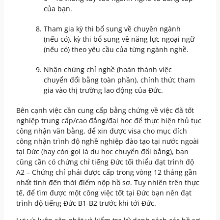
của bạn.
Tham gia kỳ thi bổ sung về chuyên ngành
(nếu có), kỳ thi bổ sung về năng lực ngoại ngữ
(nếu có) theo yêu cầu của từng ngành nghề.
Nhận chứng chỉ nghề (hoàn thành việc
chuyển đổi bằng toàn phần), chính thức tham
gia vào thị trường lao động của Đức.
Bên cạnh việc cần cung cấp bằng chứng về việc đã tốt
nghiệp trung cấp/cao đẳng/đại học để thực hiện thủ tục
công nhận văn bằng, để xin được visa cho mục đích
công nhận trình độ nghề nghiệp đào tạo tại nước ngoài
tại Đức (hay còn gọi là du học chuyển đổi bằng), bạn
cũng cần có chứng chỉ tiếng Đức tối thiểu đạt trình độ
A2 – Chứng chỉ phải được cấp trong vòng 12 tháng gần
nhất tính đến thời điểm nộp hồ sơ. Tuy nhiên trên thực
tế, để tìm được một công việc tốt tại Đức bạn nên đạt
trình độ tiếng Đức B1-B2 trước khi tới Đức.