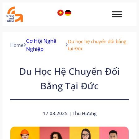
Cơ Hội Nghề
Du học hệ chuyển đổi bằng
Home
Nghiệp
tại Đức
Du Học Hệ Chuyển Đổi
Bằng Tại Đức
17.03.2025 | Thu Hương