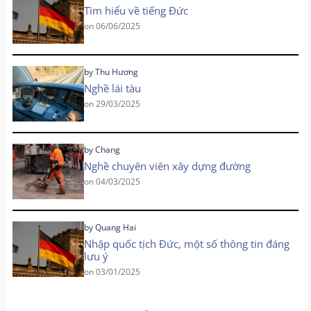
Tìm hiểu về tiếng Đức
on
06/06/2025
by
Thu Hương
Nghề lái tàu
on
29/03/2025
by
Chang
Nghề chuyên viên xây dựng đường
on
04/03/2025
by
Quang Hai
Nhập quốc tịch Đức, một số thông tin đáng
lưu ý
on
03/01/2025