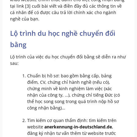
tại link [3] cuối bài viết và điền đầy đủ các thông tin về
cá nhân để có được câu trả lời chính xác cho ngành
nghề của bạn.
Lộ trình du học nghề chuyển đổi
bằng
Lộ trình của việc du học chuyển đổi bằng sẽ diễn ra như
sau:
Chuẩn bị hồ sơ: bao gồm bằng cấp, bảng
điểm, CV, chứng chỉ hành nghề (nếu có),
chứng minh về kinh nghiệm làm việc (xác
nhận của công ty, …), chứng chỉ tiếng Đức (có
thể học song song trong quá trình nộp hồ sơ
công nhận bằng)…
Tìm kiếm cơ quan thẩm định: tìm kiếm trên
website
anerkennung-in-deutschland.de
,
đăng ký nhận tư vấn thêm từ website trước