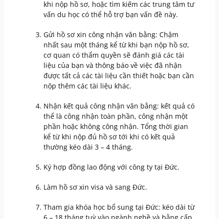
khi nộp hồ sơ, hoặc tìm kiếm các trung tâm tư
vấn du học có thể hỗ trợ bạn vấn đề này.
Gửi hồ sơ xin công nhận văn bằng: Chậm
nhất sau một tháng kể từ khi bạn nộp hồ sơ,
cơ quan có thẩm quyền sẽ đánh giá các tài
liệu của bạn và thông báo về việc đã nhận
được tất cả các tài liệu cần thiết hoặc bạn cần
nộp thêm các tài liệu khác.
Nhận kết quả công nhận văn bằng: kết quả có
thể là công nhận toàn phần, công nhận một
phần hoặc không công nhận. Tổng thời gian
kể từ khi nộp đủ hồ sơ tới khi có kết quả
thường kéo dài 3 – 4 tháng.
Ký hợp đồng lao động với công ty tại Đức.
Làm hồ sơ xin visa và sang Đức.
Tham gia khóa học bổ sung tại Đức: kéo dài từ
6 – 18 tháng tuỳ vào ngành nghề và bằng cấp