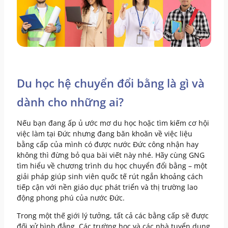
Du học hệ chuyển đổi bằng là gì và
dành cho những ai?
Nếu bạn đang ấp ủ ước mơ du học hoặc tìm kiếm cơ hội
việc làm tại Đức nhưng đang băn khoăn về việc liệu
bằng cấp của mình có được nước Đức công nhận hay
không thì đừng bỏ qua bài viết này nhé. Hãy cùng GNG
tìm hiểu về chương trình du học chuyển đổi bằng – một
giải pháp giúp sinh viên quốc tế rút ngắn khoảng cách
tiếp cận với nền giáo dục phát triển và thị trường lao
động phong phú của nước Đức.
Trong một thế giới lý tưởng, tất cả các bằng cấp sẽ được
đối xử bình đẳng. Các trường học và các nhà tuyển dụng