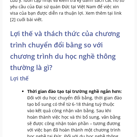
Lưu ý: luôn cập nhật và kiểm tra kỹ danh sách các hồ sơ
yêu cầu của Đại sứ quán Đức tại Việt Nam để việc xin
visa của bạn được diễn ra thuận lợi. Xem thêm tại link
[2] cuối bài viết.
Lợi thế và thách thức của chương
trình chuyển đổi bằng so với
chương trình du học nghề thông
thường là gì?
Lợi thế
Thời gian đào tạo tại trường nghề ngắn hơn:
Đối với du học chuyển đổi bằng, thời gian đào
tạo bổ sung có thể từ 6-18 tháng tuỳ thuộc
vào kết quả công nhận văn bằng. Sau khi
hoàn thành việc học và thi bổ sung, văn bằng
sẽ được công nhận toàn phần – tương đương
với việc bạn đã hoàn thành một chương trình
học nghề tại Đức. Đối với du học nghề thông