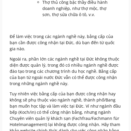
Thợ thủ công bậc thầy điều hành
doanh nghiệp, như thợ mộc, thợ
sơn, thợ sửa chữa ô tô, v.v.
Để làm việc trong các ngành nghề này, bằng cấp của
bạn cần được công nhận tại Đức, dù bạn đến từ quốc
gia nào.
Ngoài ra, phần lớn các ngành nghề tại Đức không thuộc
diện được quản lý, trong đó có nhiều ngành nghề được
đào tạo trong các chương trình du học nghề. Bằng cấp
của bạn từ ngoài nước Đức vẫn có thể được công nhận
trong những ngành nghề này.
Tuy nhiên việc bằng cấp của bạn được công nhận hay
không sẽ phụ thuộc vào ngành nghề, thành phố/Bang
bạn muốn học tập và làm việc tại Đức. Ví như ngành đầu
bếp (Koch/in) có thể công nhận bằng, nhưng ngành
Chuyên viên quản lý khách sạn (Fachfrau/Fachmann für
Hotelmanagement) lại không được công nhận. Hãy tham
khảo website chính thức dành cho việc công nhận bằng