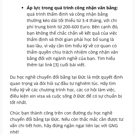
Áp lực trong quá trình công nhận văn bằng:
quá trình thẩm định và công nhận bằng
thường kéo dài tối thiểu từ 3-4 tháng, với chi
phí trung bình từ 200-600 Euro. Bên cạnh đó,
bạn không thể chắc chắn về kết quả của việc
thẩm định và thời gian phải học bổ sung là
bao lâu, vì vậy cần tìm hiểu kỹ về cơ quan có
thẩm quyền chịu trách nhiệm công nhận văn
bằng đối với ngành nghề của bạn. Tìm hiểu
thêm tại link [3] cuối bài viết.
Du học nghề chuyển đổi bằng tại Đức là một quyết định
quan trọng và đòi hỏi sự đầu tư nghiêm túc. Hãy tìm
hiểu kỹ về các chương trình học, các cơ hội làm việc,
điều kiện xin visa và cuộc sống ở Đức để có sự chuẩn bị
tốt nhất.
Chúc bạn thành công trên con đường du học nghề
chuyển đổi bằng tại Đức. Nếu còn thắc mắc cần được tư
vấn chi tiết hơn, hãy đừng ngần ngại liên lạc với GNG
nhé!