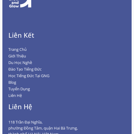
Liên Kết
Trang Chủ
Giới Thiệu
Du Học Nghề
Đào Tạo Tiếng Đức
Học Tiếng Đức Tại GNG
Blog
Tuyển Dụng
Liên Hệ
Liên Hệ
118 Trần Đại Nghĩa,
phường Đồng Tâm, quận Hai Bà Trưng,
thành phố Hà Nội, Việt Nam