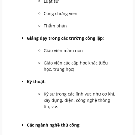
Luật sư
Công chứng viên
Thẩm phán
Giảng dạy trong các trường công lập
:
Giáo viên mầm non
Giáo viên các cấp học khác (tiểu
học, trung học)
Kỹ thuật
:
Kỹ sư trong các lĩnh vực như cơ khí,
xây dựng, điện, công nghệ thông
tin, v.v.
Các ngành nghề thủ công
: