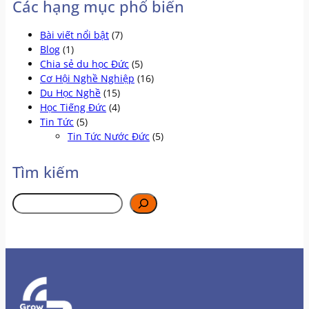
Các hạng mục phổ biến
Bài viết nổi bật
(7)
Blog
(1)
Chia sẻ du học Đức
(5)
Cơ Hội Nghề Nghiệp
(16)
Du Học Nghề
(15)
Học Tiếng Đức
(4)
Tin Tức
(5)
Tin Tức Nước Đức
(5)
Tìm kiếm
Tìm
kiếm