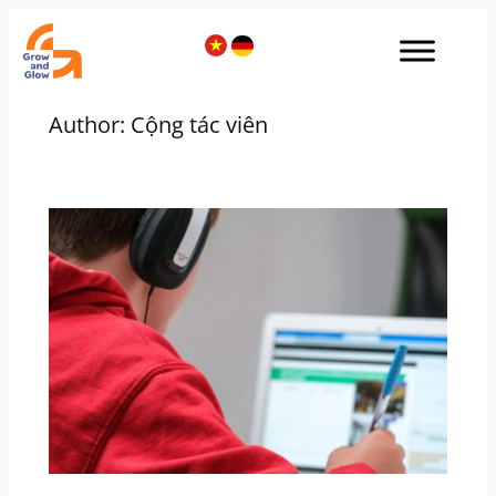
Skip
to
content
Author:
Cộng tác viên