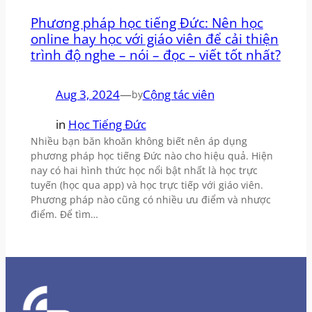
Phương pháp học tiếng Đức: Nên học
online hay học với giáo viên để cải thiện
trình độ nghe – nói – đọc – viết tốt nhất?
Aug 3, 2024
—
Cộng tác viên
by
in
Học Tiếng Đức
Nhiều bạn băn khoăn không biết nên áp dụng
phương pháp học tiếng Đức nào cho hiệu quả. Hiện
nay có hai hình thức học nổi bật nhất là học trực
tuyến (học qua app) và học trực tiếp với giáo viên.
Phương pháp nào cũng có nhiều ưu điểm và nhược
điểm. Để tìm…